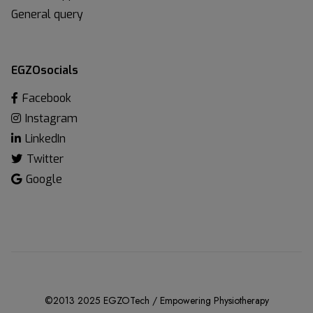
General query
EGZOsocials
Facebook
Instagram
LinkedIn
Twitter
Google
©2013 2025 EGZOTech / Empowering Physiotherapy