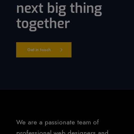
next big thing
together
Get in touch
We are a passionate team of
professional web designers and