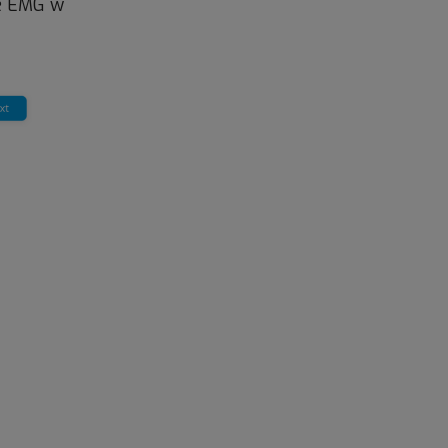
ie EMG w