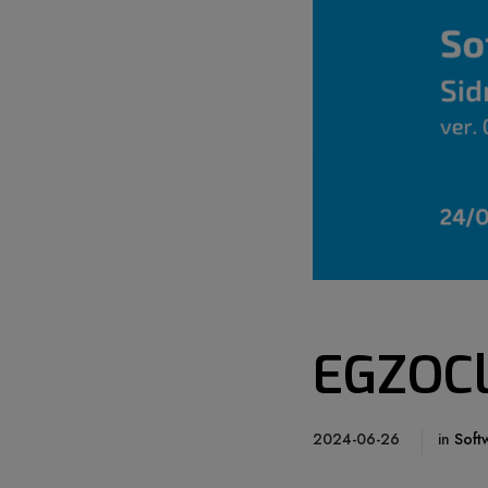
EGZOCli
2024-06-26
in
Soft