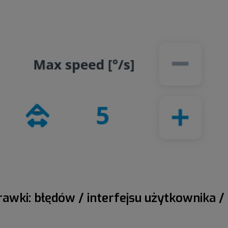
awki: błędów / interfejsu użytkownika 