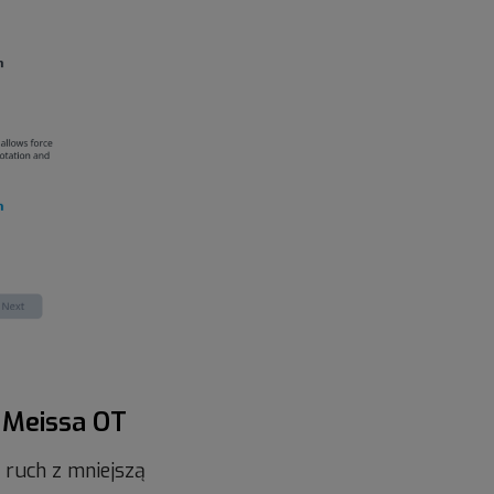
e Meissa OT
 ruch z mniejszą