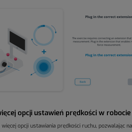
ięcej opcji ustawień prędkości w roboci
więcej opcji ustawiania prędkości ruchu, pozwalając na