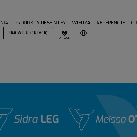
NIA
PRODUKTY DESSINTEY
WIEDZA
REFERENCJE
O 
UMÓW PREZENTACJĘ
APP LOGIN