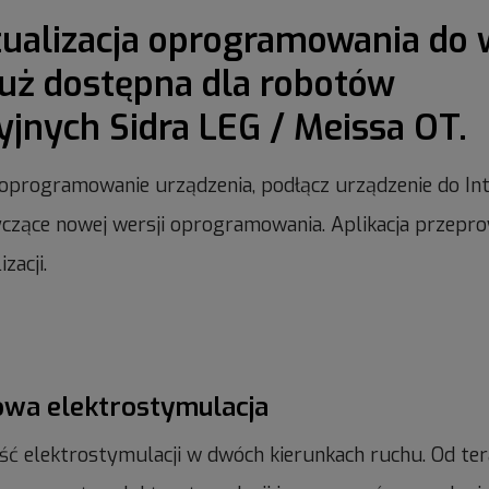
tualizacja oprogramowania do w
 już dostępna dla robotów
cyjnych Sidra LEG / Meissa OT.
programowanie urządzenia, podłącz urządzenie do Inter
czące nowej wersji oprogramowania. Aplikacja przepr
zacji.
owa elektrostymulacja
ć elektrostymulacji w dwóch kierunkach ruchu. Od te