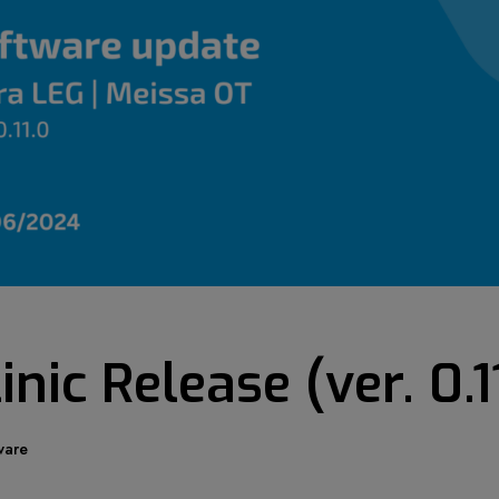
nic Release (ver. 0.1
ware