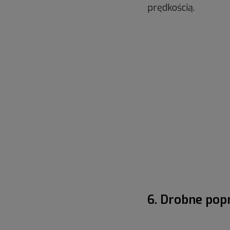
prędkością.
6. Drobne popr