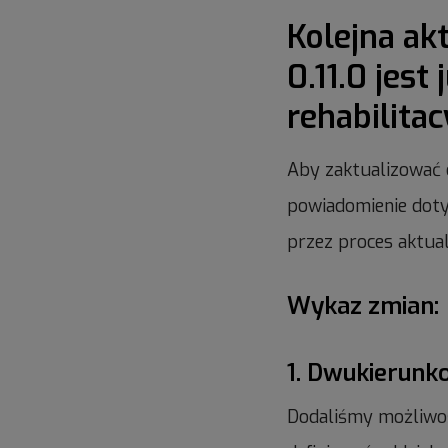
Kolejna ak
0.11.0 jest
rehabilita
Aby zaktualizować o
powiadomienie doty
przez proces aktuali
Wykaz zmian:
1. Dwukierunk
Dodaliśmy możliwoś