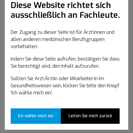
Diese Website richtet sich
ausschließlich an Fachleute.
Der Zugang zu dieser Seite ist für Ärzt:innen und
allen anderen medizinschen Berufsgruppen
vorbehalten.
Indem Sie diese Seite aufrufen, bestätigen Sie dass
Sie berechtigt sind, den Inhalt aufzurufen.
Sollten Sie Arzt:Ärztin oder Mitarbeiter:in im
Gesundheitswesen sein, klicken Sie bitte den Knopf
6. Kleinere Bugs / Benutzeroberfläche /
'Ich wähle mich ein'.
Übersetzungen behoben
Ich wähle mich ein
Leiten Sie mich zurück
Meissa OT
Sidra LEG