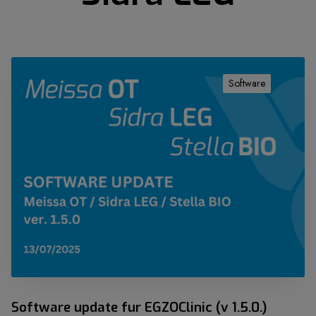
S
o
Software
f
t
w
a
r
e
u
p
d
a
t
e
f
Software update fur EGZOClinic (v 1.5.0.)