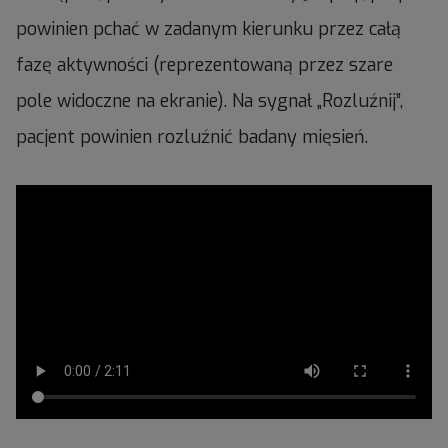
powinien pchać w zadanym kierunku przez całą
fazę aktywności (reprezentowaną przez szare
pole widoczne na ekranie). Na sygnał „Rozluźnij”,
pacjent powinien rozluźnić badany mięsień.