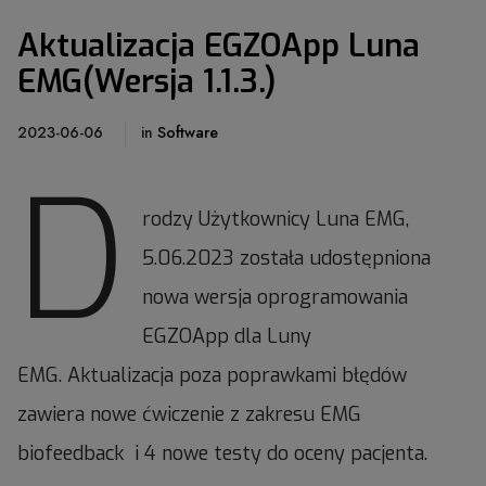
Aktualizacja EGZOApp Luna
EMG(Wersja 1.1.3.)
2023-06-06
in
Software
D
rodzy Użytkownicy Luna EMG,
5.06.2023 została udostępniona
nowa wersja oprogramowania
EGZOApp dla Luny
EMG. Aktualizacja poza poprawkami błędów
zawiera nowe ćwiczenie z zakresu EMG
biofeedback i 4 nowe testy do oceny pacjenta.