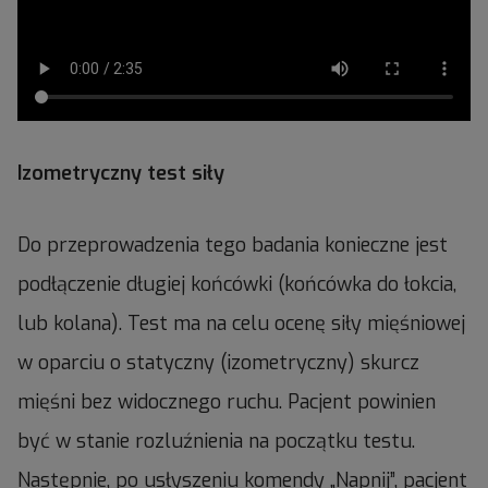
Izometryczny test siły
Do przeprowadzenia tego badania konieczne jest
podłączenie długiej końcówki (końcówka do łokcia,
lub kolana). Test ma na celu ocenę siły mięśniowej
w oparciu o statyczny (izometryczny) skurcz
mięśni bez widocznego ruchu. Pacjent powinien
być w stanie rozluźnienia na początku testu.
Następnie, po usłyszeniu komendy „Napnij”, pacjent