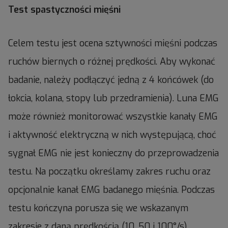
Test spastyczności mięśni
Celem testu jest ocena sztywności mięśni podczas
ruchów biernych o różnej prędkości. Aby wykonać
badanie, należy podłączyć jedną z 4 końcówek (do
łokcia, kolana, stopy lub przedramienia). Luna EMG
może również monitorować wszystkie kanały EMG
i aktywność elektryczną w nich występującą, choć
sygnał EMG nie jest konieczny do przeprowadzenia
testu. Na początku określamy zakres ruchu oraz
opcjonalnie kanał EMG badanego mięśnia. Podczas
testu kończyna porusza się we wskazanym
zakresie z daną prędkością (10, 50 i 100°/s).