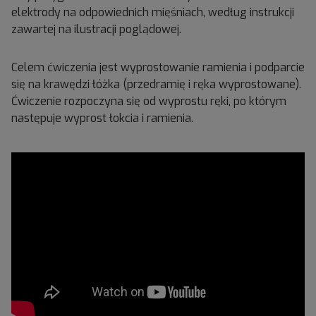
elektrody na odpowiednich mięśniach, według instrukcji
zawartej na ilustracji poglądowej.
Celem ćwiczenia jest wyprostowanie ramienia i podparcie
się na krawędzi łóżka (przedramię i ręka wyprostowane).
Ćwiczenie rozpoczyna się od wyprostu ręki, po którym
następuje wyprost łokcia i ramienia.