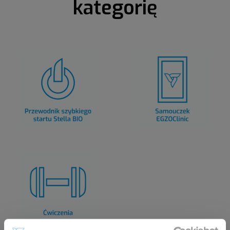
kategorię