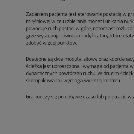
Zadaniem pacjenta jest sterowanie postacią w g
mięśniowej w celu zbierania monet i unikania nur
powoduje ruch postaci w górę, natomiast rozluźn
grze występują również modyfikatory, które ułat
zdobyć więcej punktów.
Dostępne są dwa moduły: siłowy oraz koordynacy
ścieżka jest uproszczona i wymaga od pacjenta w
dynamicznych powtórzeń ruchu. W drugim ścieżka 
skomplikowana i wymaga większej kontroli.
Gra kończy się po upływie czasu lub po utracie ws