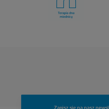
Zapisz się na nasz newsl