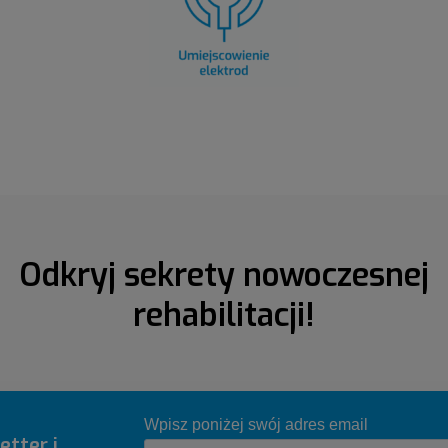
Odkryj sekrety nowoczesnej
rehabilitacji!
etter i