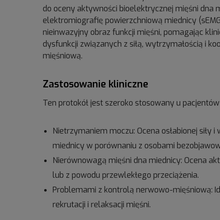
do oceny aktywności bioelektrycznej mięśni dna 
elektromiografię powierzchniową miednicy (sEMG
nieinwazyjny obraz funkcji mięśni, pomagając klin
dysfunkcji związanych z siłą, wytrzymałością i 
mięśniową.
Zastosowanie kliniczne
Ten protokół jest szeroko stosowany u pacjentów 
Nietrzymaniem moczu: Ocena osłabionej siły i
miednicy w porównaniu z osobami bezobjawo
Nierównowagą mięśni dna miednicy: Ocena akt
lub z powodu przewlekłego przeciążenia.
Problemami z kontrolą nerwowo-mięśniową: Id
rekrutacji i relaksacji mięśni.