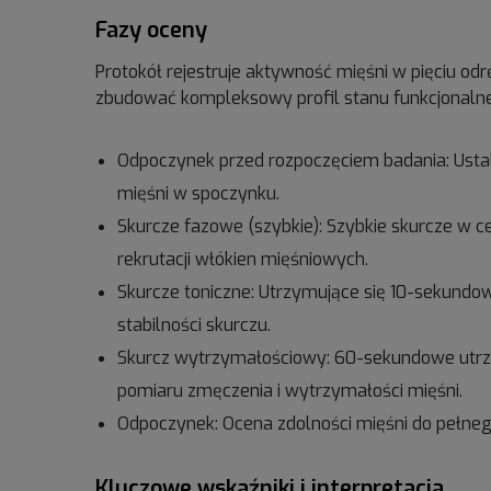
Fazy oceny
Protokół rejestruje aktywność mięśni w pięciu od
zbudować kompleksowy profil stanu funkcjonalne
Odpoczynek przed rozpoczęciem badania: Usta
mięśni w spoczynku.
Skurcze fazowe (szybkie): Szybkie skurcze w c
rekrutacji włókien mięśniowych.
Skurcze toniczne: Utrzymujące się 10-sekundo
stabilności skurczu.
Skurcz wytrzymałościowy: 60-sekundowe utrz
pomiaru zmęczenia i wytrzymałości mięśni.
Odpoczynek: Ocena zdolności mięśni do pełnego
Kluczowe wskaźniki i interpretacja