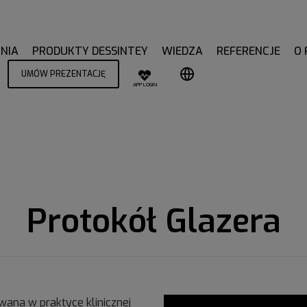
NIA
PRODUKTY DESSINTEY
WIEDZA
REFERENCJE
O 
UMÓW PREZENTACJĘ
APP LOGIN
Protokół Glazera
ana w praktyce klinicznej