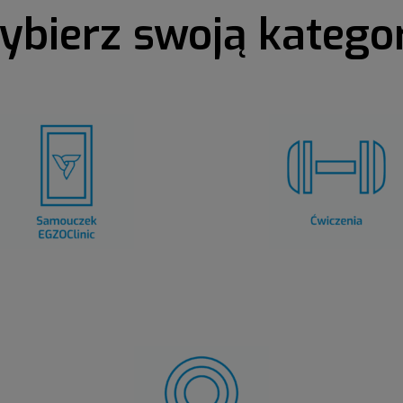
bierz swoją katego