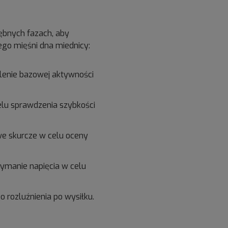
rębnych fazach, aby
go mięśni dna miednicy:
lenie bazowej aktywności
elu sprawdzenia szybkości
we skurcze w celu oceny
ymanie napięcia w celu
 rozluźnienia po wysiłku.