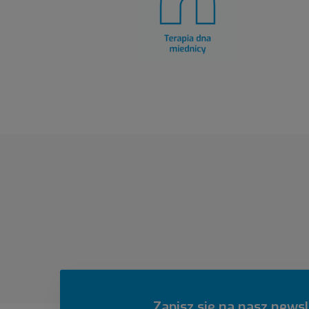
Zapisz się na nasz newsl