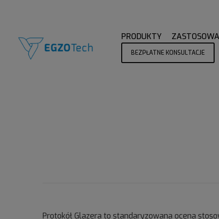
PRODUKTY
ZASTOSOWA
BEZPŁATNE KONSULTACJE
Protokół Glazera to standaryzowana ocena stosow