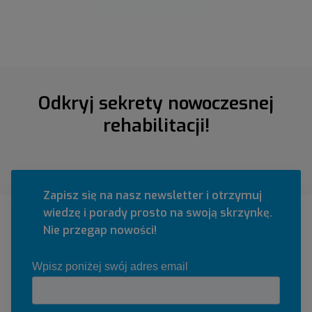
Odkryj sekrety nowoczesnej
rehabilitacji!
Zapisz się na nasz newsletter i otrzymuj
wiedzę i porady prosto na swoją skrzynkę.
Nie przegap nowości!