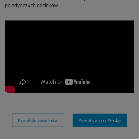
pojedynczych odcinków.
Powrót do Spisu treści
Powrót do Bazy Wiedzy