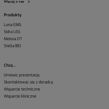
Więcej o nas
Produkty
Luna EMG
Sidra LEG
Meissa OT
Stella BIO
Chcę…
Umówić prezentację
Skontaktować się z doradcą
Wsparcie techniczne
Wsparcie kliniczne