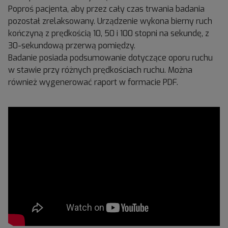
Poproś pacjenta, aby przez cały czas trwania badania
pozostał zrelaksowany. Urządzenie wykona bierny ruch
kończyną z prędkością 10, 50 i 100 stopni na sekundę, z
30-sekundową przerwą pomiędzy.
Badanie posiada podsumowanie dotyczące oporu ruchu
w stawie przy różnych prędkościach ruchu. Można
również wygenerować raport w formacie PDF.