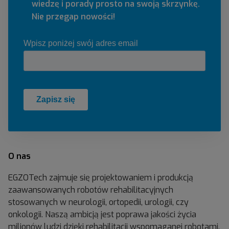
wiedzę i porady prosto na swoją skrzynkę.
Nie przegap nowości!
O nas
EGZOTech zajmuje się projektowaniem i produkcją
zaawansowanych robotów rehabilitacyjnych
stosowanych w neurologii, ortopedii, urologii, czy
onkologii. Naszą ambicją jest poprawa jakości życia
milionów ludzi dzięki rehabilitacji wspomaganej robotami.