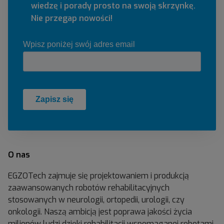
wiedzę i porady prosto na swoją skrzynkę.
Nie przegap nowości!
O nas
EGZOTech zajmuje się projektowaniem i produkcją
zaawansowanych robotów rehabilitacyjnych
stosowanych w neurologii, ortopedii, urologii, czy
onkologii. Naszą ambicją jest poprawa jakości życia
milionów ludzi dzięki rehabilitacji wspomaganej robotami.