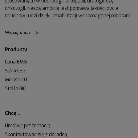
stosowanych w neurologii, ortopedii, urologii, czy
onkologii. Naszą ambicją jest poprawa jakości życia
milionów ludzi dzięki rehabilitacji wspomaganej robotami.
Więcej o nas
Produkty
Luna EMG
Sidra LEG
Meissa OT
Stella BIO
Chcę…
Umówić prezentację
Skontaktować się z doradcą