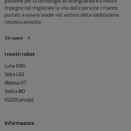
passione per la tecnologia all’avanguardia e il nostro
impegno nel migliorare la vita delle persone ci hanno
portato a essere leader nel settore della riabilitazione
robotica assistita.
Chi siamo
I nostri robot
Luna EMG
Sidra LEG
Meissa OT
Stella BIO
EGZOConcept
Informazioni