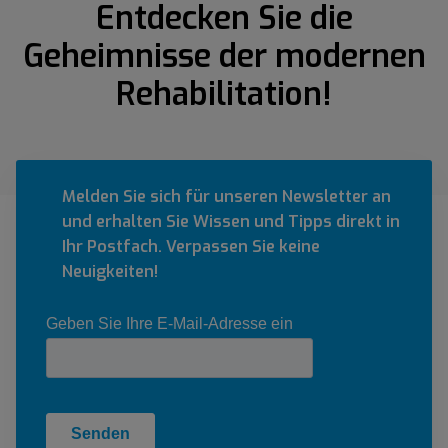
Entdecken Sie die
Geheimnisse der modernen
Rehabilitation!
Melden Sie sich für unseren Newsletter an
und erhalten Sie Wissen und Tipps direkt in
Ihr Postfach. Verpassen Sie keine
Neuigkeiten!