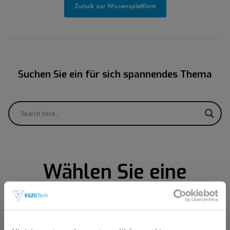
Zurück zur Wissensplattform
Suchen Sie ein für sich spannendes Thema
Wählen Sie eine
Kategorie
Diese Website richtet sich