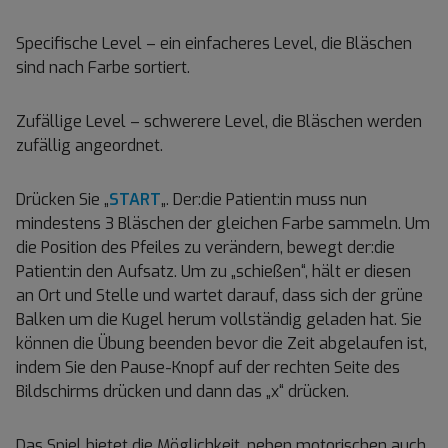
Specifische Level – ein einfacheres Level, die Bläschen
sind nach Farbe sortiert.
Zufällige Level – schwerere Level, die Bläschen werden
zufällig angeordnet.
Drücken Sie „
START
„. Der:die Patient:in muss nun
mindestens 3 Bläschen der gleichen Farbe sammeln. Um
die Position des Pfeiles zu verändern, bewegt der:die
Patient:in den Aufsatz. Um zu „schießen“, hält er diesen
an Ort und Stelle und wartet darauf, dass sich der grüne
Balken um die Kugel herum vollständig geladen hat. Sie
können die Übung beenden bevor die Zeit abgelaufen ist,
indem Sie den Pause-Knopf auf der rechten Seite des
Bildschirms drücken und dann das „x“ drücken.
Das Spiel bietet die Möglichkeit, neben motorischen auch