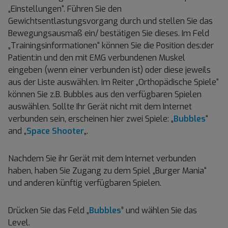
„Einstellungen“. Führen Sie den
Gewichtsentlastungsvorgang durch und stellen Sie das
Bewegungsausmaß ein/ bestätigen Sie dieses. Im Feld
„Trainingsinformationen“ können Sie die Position des:der
Patient:in und den mit EMG verbundenen Muskel
eingeben (wenn einer verbunden ist) oder diese jeweils
aus der Liste auswählen. Im Reiter „Orthopädische Spiele“
können Sie z.B. Bubbles aus den verfügbaren Spielen
auswählen. Sollte Ihr Gerät nicht mit dem Internet
verbunden sein, erscheinen hier zwei Spiele: „
Bubbles
“
and „
Space Shooter
„.
Nachdem Sie ihr Gerät mit dem Internet verbunden
haben, haben Sie Zugang zu dem Spiel „Burger Mania“
und anderen künftig verfügbaren Spielen.
Drücken Sie das Feld „
Bubbles
” und wählen Sie das
Level.