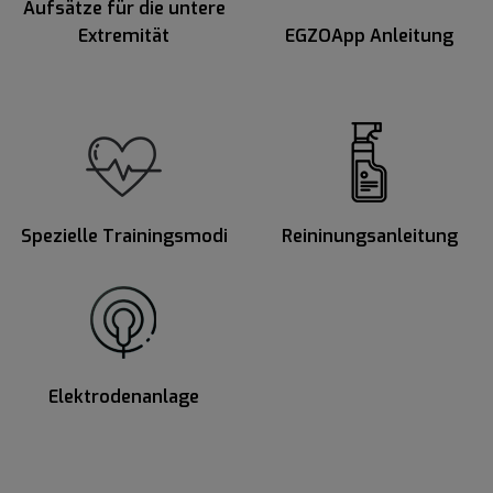
Aufsätze für die untere
Extremität
EGZOApp Anleitung
Spezielle Trainingsmodi
Reininungsanleitung
Elektrodenanlage