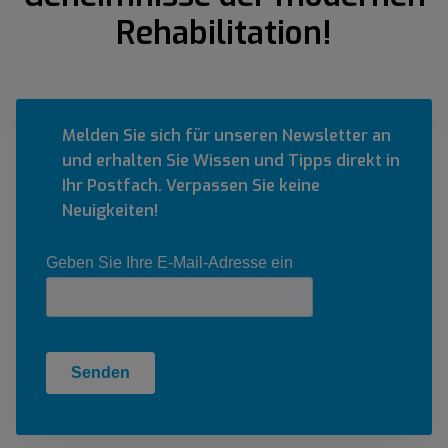
Rehabilitation!
Melden Sie sich für unseren Newsletter an
und erhalten Sie Wissen und Tipps direkt in
Ihr Postfach. Verpassen Sie keine
Neuigkeiten!