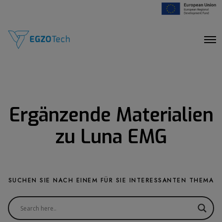
O
p
e
n
M
e
n
u
Ergänzende Materialien
zu Luna EMG
SUCHEN SIE NACH EINEM FÜR SIE INTERESSANTEN THEMA