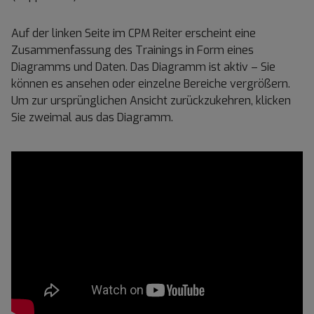
Auf der linken Seite im CPM Reiter erscheint eine
Zusammenfassung des Trainings in Form eines
Diagramms und Daten. Das Diagramm ist aktiv – Sie
können es ansehen oder einzelne Bereiche vergrößern.
Um zur ursprünglichen Ansicht zurückzukehren, klicken
Sie zweimal aus das Diagramm.