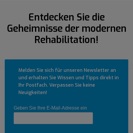
Entdecken Sie die
Geheimnisse der modernen
Rehabilitation!
Melden Sie sich für unseren Newsletter an
und erhalten Sie Wissen und Tipps direkt in
Ihr Postfach. Verpassen Sie keine
Neuigkeiten!