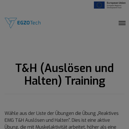
O
p
e
n
M
e
n
u
T&H (Auslösen und
Halten) Training
Wähle aus der Liste der Übungen die Übung „Reaktives
EMG T&H Auslösen und Halten“. Dies ist eine aktive
Übung, die mit Muskelaktivität arbeitet, höher als eine