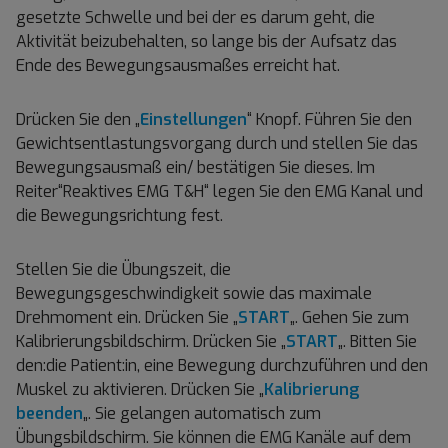
gesetzte Schwelle und bei der es darum geht, die
Aktivität beizubehalten, so lange bis der Aufsatz das
Ende des Bewegungsausmaßes erreicht hat.
Drücken Sie den „
Einstellungen
“ Knopf. Führen Sie den
Gewichtsentlastungsvorgang durch und stellen Sie das
Bewegungsausmaß ein/ bestätigen Sie dieses. Im
Reiter“Reaktives EMG T&H“ legen Sie den EMG Kanal und
die Bewegungsrichtung fest.
Stellen Sie die Übungszeit, die
Bewegungsgeschwindigkeit sowie das maximale
Drehmoment ein. Drücken Sie „
START
„. Gehen Sie zum
Kalibrierungsbildschirm. Drücken Sie „
START
„. Bitten Sie
den:die Patient:in, eine Bewegung durchzuführen und den
Muskel zu aktivieren. Drücken Sie „
Kalibrierung
beenden
„. Sie gelangen automatisch zum
Übungsbildschirm. Sie können die EMG Kanäle auf dem