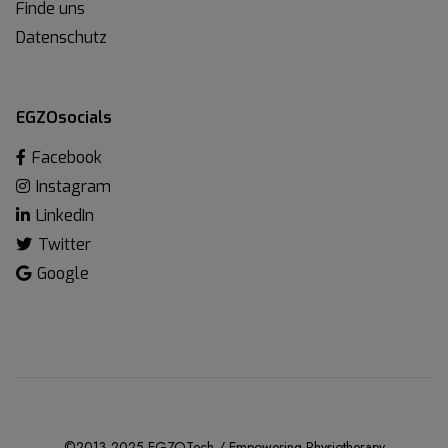
Finde uns
Datenschutz
EGZOsocials
Facebook
Instagram
LinkedIn
Twitter
Google
©2013 2025 EGZOTech / Empowering Physiotherapy