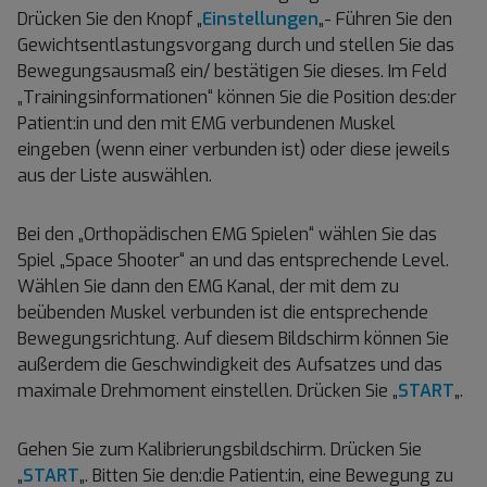
Drücken Sie den Knopf „
Einstellungen
„- Führen Sie den
Gewichtsentlastungsvorgang durch und stellen Sie das
Bewegungsausmaß ein/ bestätigen Sie dieses. Im Feld
„Trainingsinformationen“ können Sie die Position des:der
Patient:in und den mit EMG verbundenen Muskel
eingeben (wenn einer verbunden ist) oder diese jeweils
aus der Liste auswählen.
Bei den „Orthopädischen EMG Spielen“ wählen Sie das
Spiel „Space Shooter“ an und das entsprechende Level.
Wählen Sie dann den EMG Kanal, der mit dem zu
beübenden Muskel verbunden ist die entsprechende
Bewegungsrichtung. Auf diesem Bildschirm können Sie
außerdem die Geschwindigkeit des Aufsatzes und das
maximale Drehmoment einstellen. Drücken Sie „
START
„.
Gehen Sie zum Kalibrierungsbildschirm. Drücken Sie
„
START
„. Bitten Sie den:die Patient:in, eine Bewegung zu