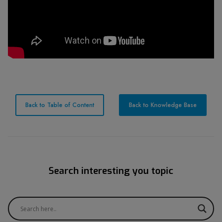
Back to Table of Content
Back to Knowledge Base
Search interesting you topic