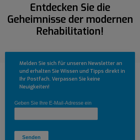
Entdecken Sie die
Geheimnisse der modernen
Rehabilitation!
Melden Sie sich für unseren Newsletter an
und erhalten Sie Wissen und Tipps direkt in
Ihr Postfach. Verpassen Sie keine
Neuigkeiten!