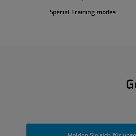
Special Training modes
G
Melden Sie sich für uns