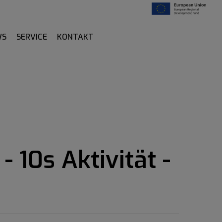
WS
SERVICE
KONTAKT
 10s Aktivität -