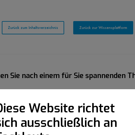
Zurück zum Inhaltsverzeichnis
Zurück zur Wissensplattform
en Sie nach einem für Sie spannenden 
Diese Website richtet
sich ausschließlich an