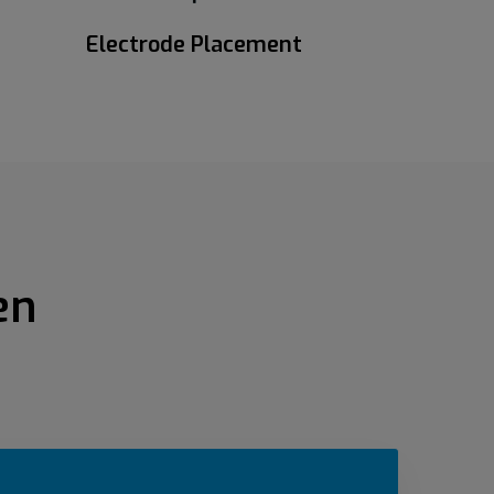
Electrode Placement
en