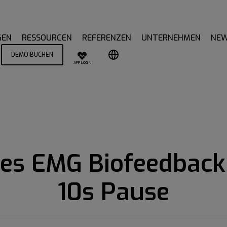
GEN
RESSOURCEN
REFERENZEN
UNTERNEHMEN
NE
DEMO BUCHEN
APP LOGIN
es EMG Biofeedback -
10s Pause