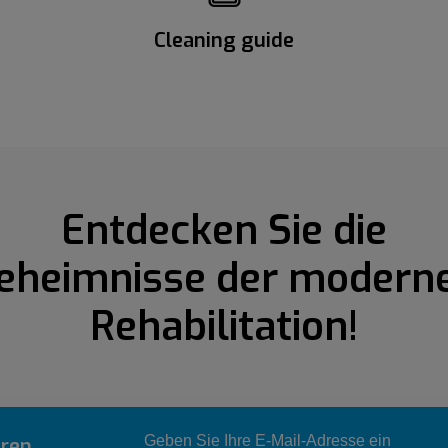
Cleaning guide
Entdecken Sie die
eheimnisse der modern
Rehabilitation!
eren