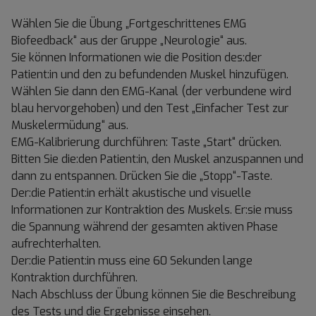
Wählen Sie die Übung „Fortgeschrittenes EMG
Biofeedback“ aus der Gruppe „Neurologie“ aus.
Sie können Informationen wie die Position des:der
Patient:in und den zu befundenden Muskel hinzufügen.
Wählen Sie dann den EMG-Kanal (der verbundene wird
blau hervorgehoben) und den Test „Einfacher Test zur
Muskelermüdung“ aus.
EMG-Kalibrierung durchführen: Taste „Start“ drücken.
Bitten Sie die:den Patient:in, den Muskel anzuspannen und
dann zu entspannen. Drücken Sie die „Stopp“-Taste.
Der:die Patient:in erhält akustische und visuelle
Informationen zur Kontraktion des Muskels. Er:sie muss
die Spannung während der gesamten aktiven Phase
aufrechterhalten.
Der:die Patient:in muss eine 60 Sekunden lange
Kontraktion durchführen.
Nach Abschluss der Übung können Sie die Beschreibung
des Tests und die Ergebnisse einsehen.