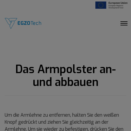
O
p
e
n
M
e
n
u
Das Armpolster an-
und abbauen
Um die Armlehne zu entfernen, halten Sie den weißen
Knopf gedrückt und ziehen Sie gleichzeitig an der
Armlehne. Um sie wieder zu befestigen, drücken Sie den