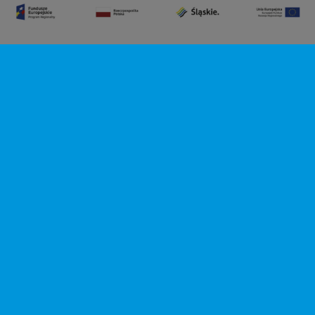
Das Projekt wird vom Europäischen Fonds für regionale
Entwicklung im Rahmen des Regionalen Operationellen
Programms der Region Schlesien für den Zeitraum 2014-