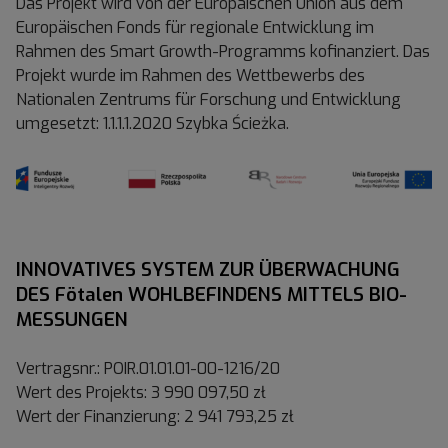
Das Projekt wird von der Europäischen Union aus dem
Europäischen Fonds für regionale Entwicklung im
Rahmen des Smart Growth-Programms kofinanziert. Das
Projekt wurde im Rahmen des Wettbewerbs des
Nationalen Zentrums für Forschung und Entwicklung
umgesetzt: 1.1.1.1.2020 Szybka Ścieżka.
INNOVATIVES SYSTEM ZUR ÜBERWACHUNG
DES Fötalen WOHLBEFINDENS MITTELS BIO-
MESSUNGEN
Vertragsnr.: POIR.01.01.01-00-1216/20
Wert des Projekts: 3 990 097,50 zł
Wert der Finanzierung: 2 941 793,25 zł