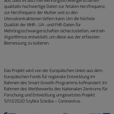
aus, dass es auch bei Mehrlingsschwangerschaften
qualitativ hochwertige Daten zur fetalen Herzfrequenz,
zur Herzfrequenz der Mutter und zu den
Uteruskontraktionen liefern kann. Um die höchste
Qualität der MHR-, UA- und FHR-Daten für
Mehrlingsschwangerschaften sicherzustellen, wird ein
Algorithmus entwickelt, um diese aus der erfassten
Biomessung zu isolieren.
Das Projekt wird von der Europäischen Union aus dem
Europäischen Fonds für regionale Entwicklung im
Rahmen des Smart Growth-Programms kofinanziert. Im
Rahmen des Wettbewerbs des Nationalen Zentrums für
Forschung und Entwicklung umgesetztes Projekt:
5/1.1.1/2020 Szybka Ścieżka – Coronavirus.