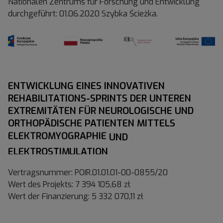
Nationalen Zentrums für Forschung und Entwicklung
durchgeführt: 01.06.2020 Szybka Ścieżka.
ENTWICKLUNG EINES INNOVATIVEN
REHABILITATIONS-SPRINTS DER UNTEREN
EXTREMITÄTEN FÜR NEUROLOGISCHE UND
ORTHOPÄDISCHE PATIENTEN MITTELS
ELEKTROMYOGRAPHIE UND
ELEKTROSTIMULATION
Vertragsnummer: POIR.01.01.01-00-0855/20
Wert des Projekts: 7 394 105,68 zł
Wert der Finanzierung: 5 332 070,11 zł